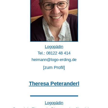
Logopädin
Tel.: 08122 48 414
heimann@logo-erding.de
[zum Profil]
Theresa Peteranderl
Logopädin